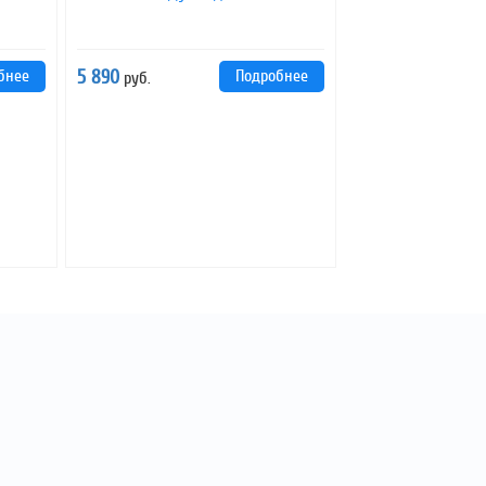
бнее
5 890
Подробнее
руб.