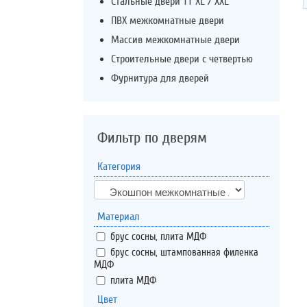
Стальные двери ТТ XL / XXL
ПВХ межкомнатные двери
Массив межкомнатные двери
Строительные двери с четвертью
Фурнитура для дверей
Фильтр по дверям
Категория
Материал
брус сосны, плита МДФ
брус сосны, штампованная филенка
МДФ
плита МДФ
Цвет