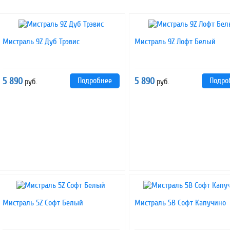
Мистраль 9Z Дуб Трэвис
Мистраль 9Z Лофт Белый
5 890
Подробнее
5 890
Подро
руб.
руб.
Мистраль 5Z Софт Белый
Мистраль 5B Софт Капучино