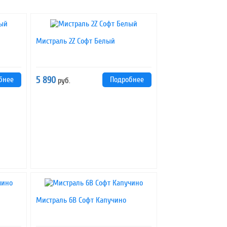
Мистраль 2Z Софт Белый
бнее
5 890
Подробнее
руб.
Мистраль 6B Софт Капучино