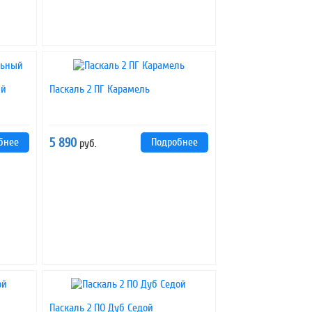
ый
Паскаль 2 ПГ Карамель
бнее
5 890
Подробнее
руб.
Паскаль 2 ПО Дуб Седой