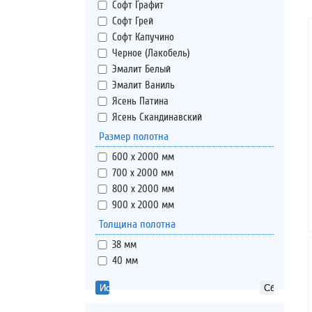
Софт Графит
Софт Грей
Софт Капучино
Черное (Лакобель)
Эмалит Белый
Эмалит Ваниль
Ясень Патина
Ясень Скандинавский
Размер полотна
600 х 2000 мм
700 х 2000 мм
800 х 2000 мм
900 х 2000 мм
Толщина полотна
38 мм
40 мм