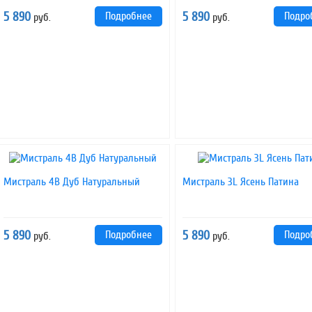
5 890
Подробнее
5 890
Подро
руб.
руб.
Мистраль 4B Дуб Натуральный
Мистраль 3L Ясень Патина
5 890
Подробнее
5 890
Подро
руб.
руб.