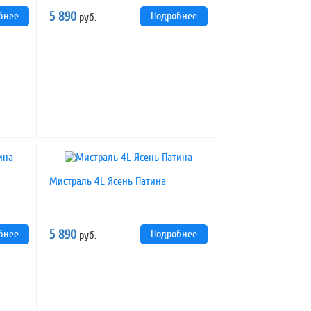
бнее
5 890
Подробнее
руб.
Мистраль 4L Ясень Патина
бнее
5 890
Подробнее
руб.