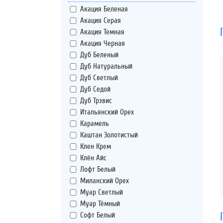
Акация Беленая
Акация Серая
Акация Темная
Акация Черная
Дуб Беленый
Дуб Натуральный
Дуб Светлый
Дуб Седой
Дуб Трэвис
Итальянский Орех
Карамель
Каштан Золотистый
Клен Крем
Клён Айс
Лофт Белый
Миланский Орех
Муар Светлый
Муар Тёмный
Софт Белый