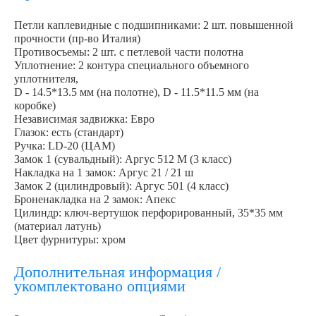
Петли каплевидные с подшипниками: 2 шт. повышенной
прочности (пр-во Италия)
Противосъемы: 2 шт. с петлевой части полотна
Уплотнение: 2 контура специального объемного
уплотнителя,
D - 14.5*13.5 мм (на полотне), D - 11.5*11.5 мм (на
коробке)
Независимая задвижка: Евро
Глазок: есть (стандарт)
Ручка: LD-20 (ЦАМ)
Замок 1 (сувальдный): Аргус 512 М (3 класс)
Накладка на 1 замок: Аргус 21 / 21 ш
Замок 2 (цилиндровый): Аргус 501 (4 класс)
Броненакладка на 2 замок: Апекс
Цилиндр: ключ-вертушок перфорированный, 35*35 мм
(материал латунь)
Цвет фурнитуры: хром
Дополнительная информация /
укомплектовано опциями