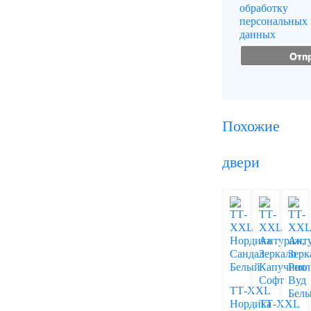
обработку
персональных
данных
Похожие
двери
ТТ-XXL
Нордика
ТТ-XXL